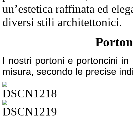
un’estetica raffinata ed eleg
diversi stili architettonici.
Portonc
I nostri portoni e portoncini in
misura, secondo le precise indi