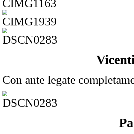
Vicent
Con ante legate completamen
Pa