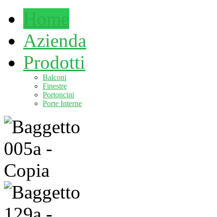
Home
Azienda
Prodotti
Balconi
Finestre
Portoncini
Porte Interne