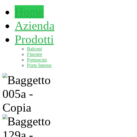
Home
Azienda
Prodotti
Balconi
Finestre
Portoncini
Porte Interne